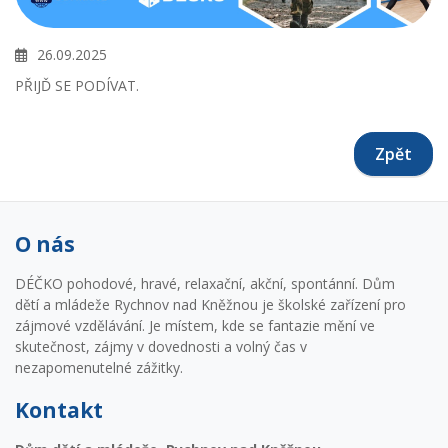
26.09.2025
PŘIJĎ SE PODÍVAT.
Zpět
O nás
DÉČKO pohodové, hravé, relaxační, akční, spontánní. Dům
dětí a mládeže Rychnov nad Kněžnou je školské zařízení pro
zájmové vzdělávání. Je místem, kde se fantazie mění ve
skutečnost, zájmy v dovednosti a volný čas v
nezapomenutelné zážitky.
Kontakt