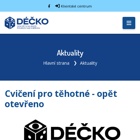
Klientské centrum
Aktuality
Hlavní strana
Aktuality
Cvičení pro těhotné - opět
otevřeno