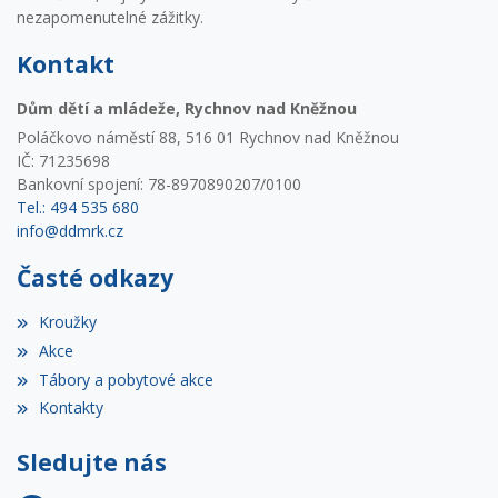
nezapomenutelné zážitky.
Kontakt
Dům dětí a mládeže, Rychnov nad Kněžnou
Poláčkovo náměstí 88, 516 01 Rychnov nad Kněžnou
IČ: 71235698
Bankovní spojení: 78-8970890207/0100
Tel.: 494 535 680
info@ddmrk.cz
Časté odkazy
Kroužky
Akce
Tábory a pobytové akce
Kontakty
Sledujte nás