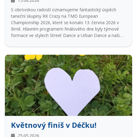
15.06.2026
S obrovskou radostí oznamujeme fantastický úspěch
taneční skupiny RK Crazy na TMD European
Championship 2026, které se konalo 13. června 2026 v
Brně. Hlavním programem finálového dne byly týmové
formace ve stylech Street Dance a Urban Dance a naši
tanečníci předvedli skvělé výkony.
Květnový finiš v Déčku!
25.05.2026