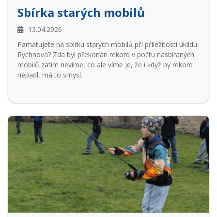
Sbírka starých mobilů
13.04.2026
Pamatujete na sbírku starých mobilů při příležitosti úklidu
Rychnova? Zda byl překonán rekord v počtu nasbíraných
mobilů zatím nevíme, co ale víme je, že i když by rekord
nepadl, má to smysl.