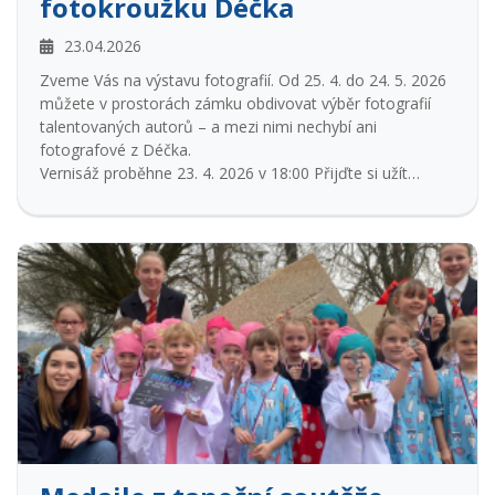
fotokroužku Déčka
23.04.2026
Zveme Vás na výstavu fotografií. Od 25. 4. do 24. 5. 2026
můžete v prostorách zámku obdivovat výběr fotografií
talentovaných autorů – a mezi nimi nechybí ani
fotografové z Déčka.
Vernisáž proběhne 23. 4. 2026 v 18:00 Přijďte si užít
příjemný čas plný inspirace, setkání a krásných snímků.