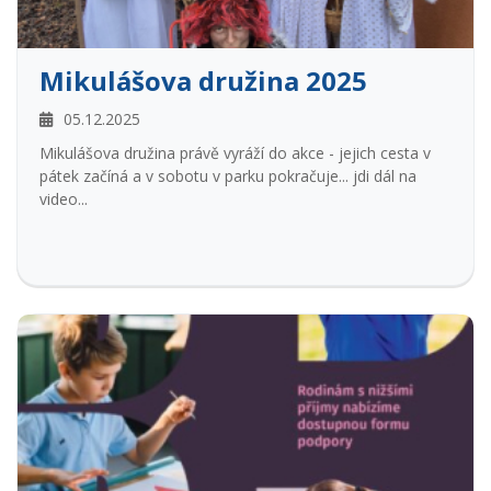
Mikulášova družina 2025
05.12.2025
Mikulášova družina právě vyráží do akce - jejich cesta v
pátek začíná a v sobotu v parku pokračuje... jdi dál na
video...