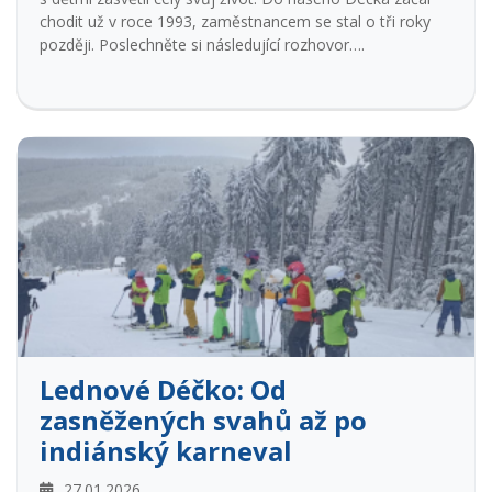
chodit už v roce 1993, zaměstnancem se stal o tři roky
později. Poslechněte si následující rozhovor….
Lednové Déčko: Od
zasněžených svahů až po
indiánský karneval
27.01.2026