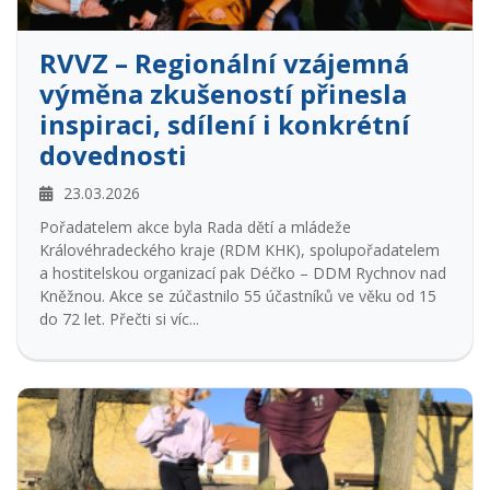
RVVZ – Regionální vzájemná
výměna zkušeností přinesla
inspiraci, sdílení i konkrétní
dovednosti
23.03.2026
Pořadatelem akce byla Rada dětí a mládeže
Královéhradeckého kraje (RDM KHK), spolupořadatelem
a hostitelskou organizací pak Déčko – DDM Rychnov nad
Kněžnou. Akce se zúčastnilo 55 účastníků ve věku od 15
do 72 let. Přečti si víc...