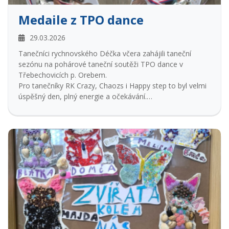
Medaile z TPO dance
29.03.2026
Tanečníci rychnovského Déčka včera zahájili taneční
sezónu na pohárové taneční soutěži TPO dance v
Třebechovicích p. Orebem.
Pro tanečníky RK Crazy, Chaozs i Happy step to byl velmi
úspěšný den, plný energie a očekávání.
Ocenění tanečníka Filipa Bezdíčka nás velmi potěšilo.
Děkujeme všem tanečníkům za skvělé výsledky, dobrou
náladu a rodičům za podporu...